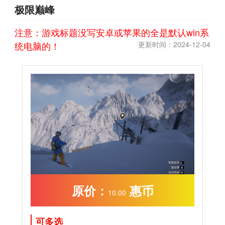
极限巅峰
注意：游戏标题没写安卓或苹果的全是默认win系
统电脑的！
更新时间：
2024-12-04
原价：
惠币
10.00
可多选