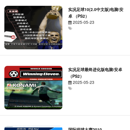
实况足球10(2.0中文版)电脑\安
卓 （PS2）
2025-05-23
实况足球最终进化版电脑\安卓
（PS2）
2025-05-23
国际排球大赛2010