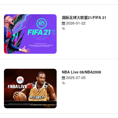
国际足球大联盟21/FIFA 21
2026-01-22
NBA Live 08/NBA2008
2025-07-05