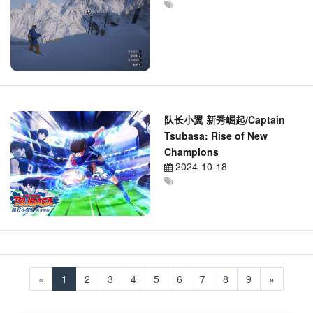
队长小翼 新秀崛起/Captain
Tsubasa: Rise of New
Champions
2024-10-18
«
1
2
3
4
5
6
7
8
9
»