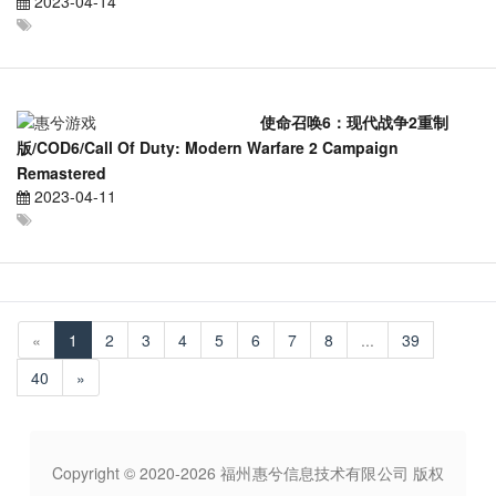
2023-04-14
使命召唤6：现代战争2重制
版/COD6/Call Of Duty: Modern Warfare 2 Campaign
Remastered
2023-04-11
«
1
2
3
4
5
6
7
8
...
39
40
»
Copyright © 2020-2026 福州惠兮信息技术有限公司 版权