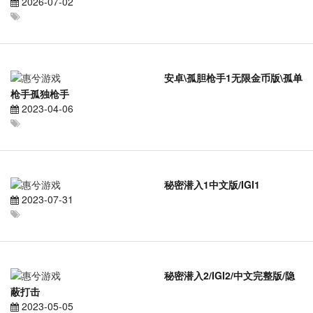
2026-07-02
安卓\孤胆枪手1无限金币版\孤单
枪手孤独枪手
2023-04-06
秘密潜入1中文版/IGI1
2023-07-31
秘密潜入2/IGI2/中文完整版/隐
蔽打击
2023-05-05