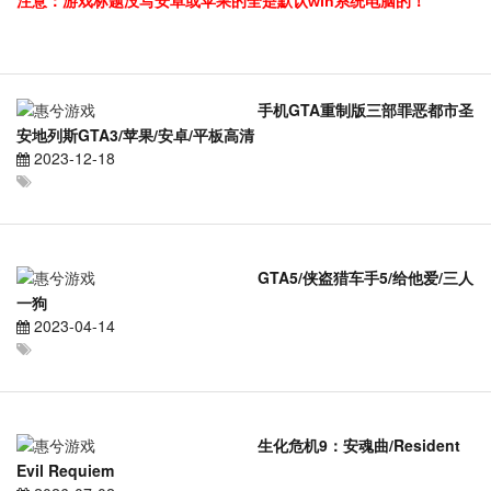
注意：游戏标题没写安卓或苹果的全是默认win系统电脑的！
手机GTA重制版三部罪恶都市圣
安地列斯GTA3/苹果/安卓/平板高清
2023-12-18
GTA5/侠盗猎车手5/给他爱/三人
一狗
2023-04-14
生化危机9：安魂曲/Resident
Evil Requiem