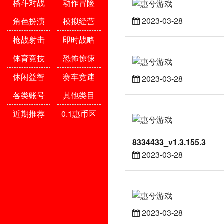
格斗对战
动作冒险
2023-03-28
角色扮演
模拟经营
枪战射击
即时战略
体育竞技
恐怖惊悚
休闲益智
赛车竞速
2023-03-28
各类账号
其他类目
近期推荐
0.1惠币区
8334433_v1.3.155.3
2023-03-28
2023-03-28