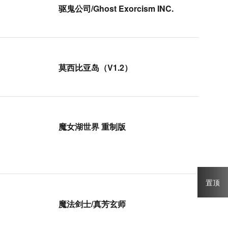
驱鬼公司/Ghost Exorcism INC.
莫西比亚岛（V1.2）
魔女湖世界 重制版
置顶
魔法剑士/真芳玄师